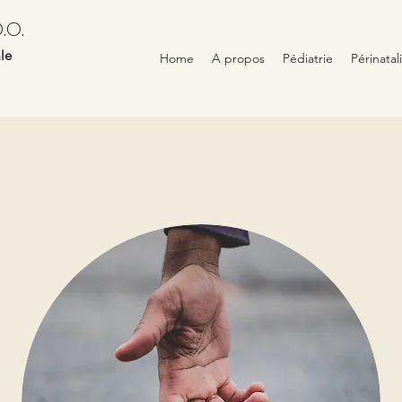
.O.
le
Home
A propos
Pédiatrie
Périnatal