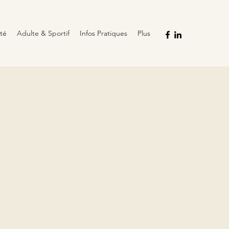
ité
Adulte & Sportif
Infos Pratiques
Plus