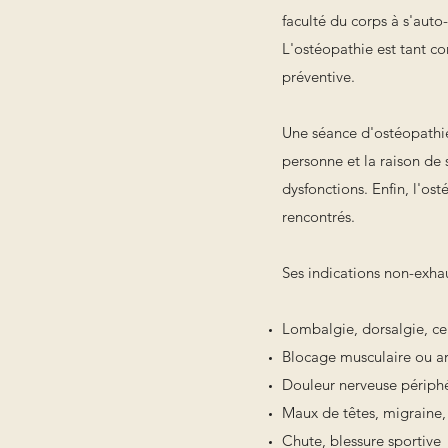
faculté du corps à s'auto-
L'ostéopathie est tant co
préventive.
Une séance d'ostéopathi
personne et la raison de 
dysfonctions. Enfin, l'os
rencontrés.
Ses indications non-exhau
Lombalgie, dorsalgie, cer
Blocage musculaire ou arti
Douleur nerveuse périphé
Maux de têtes, migraine,
Chute, blessure sportive