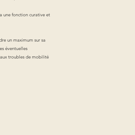
a une fonction curative et
ndre un maximum sur sa
les éventuelles
 aux troubles de mobilité